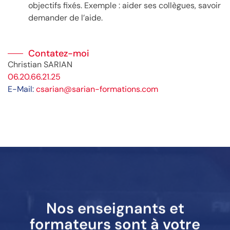
objectifs fixés. Exemple : aider ses collègues, savoir
demander de l’aide.
Contatez-moi
Christian SARIAN
06.20.66.21.25
E-Mail:
csarian@sarian-formations.com
Nos enseignants et
formateurs sont à votre