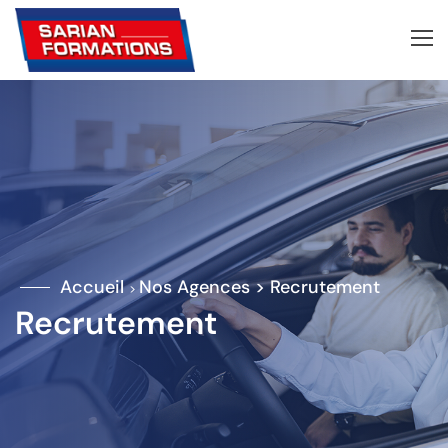
Accueil
Nos Agences >
Recrutement
>
Recrutement