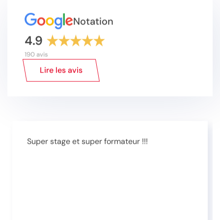
Notation
4.9
190 avis
Lire les avis
Super stage et super formateur !!!